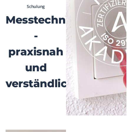
Schulung
Messtechnik
-
praxisnah
und
verständlich