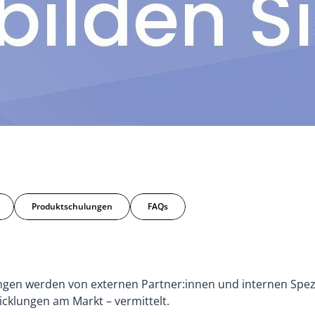
Produktschulungen
FAQs
ngen werden von externen Partner:innen und internen Spezia
cklungen am Markt – vermittelt.