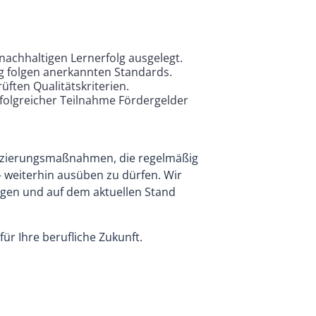
 nachhaltigen Lernerfolg ausgelegt.
g folgen anerkannten Standards.
ften Qualitätskriterien.
rfolgreicher Teilnahme Fördergelder
ifizierungsmaßnahmen, die regelmäßig
 weiterhin ausüben zu dürfen. Wir
angen und auf dem aktuellen Stand
für Ihre berufliche Zukunft.