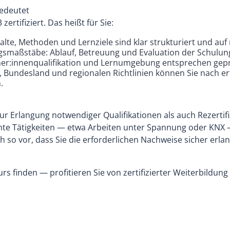
bedeutet
ertifiziert. Das heißt für Sie:
alte, Methoden und Lernziele sind klar strukturiert und auf
smaßstäbe: Ablauf, Betreuung und Evaluation der Schulun
ainer:innenqualifikation und Lernumgebung entsprechen geprü
, Bundesland und regionalen Richtlinien können Sie nach e
.
zur Erlangung notwendiger Qualifikationen als auch Rezert
e Tätigkeiten — etwa Arbeiten unter Spannung oder KNX –
ch so vor, dass Sie die erforderlichen Nachweise sicher erl
 finden — profitieren Sie von zertifizierter Weiterbildung 