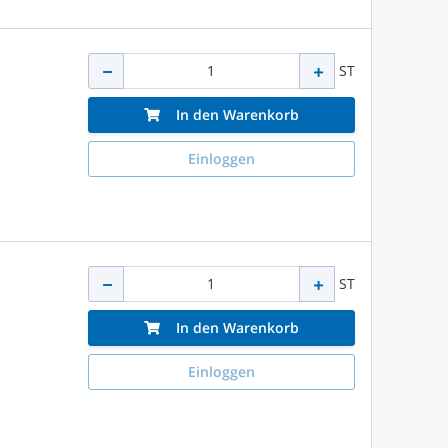
ST
In den Warenkorb
Einloggen
ST
In den Warenkorb
Einloggen