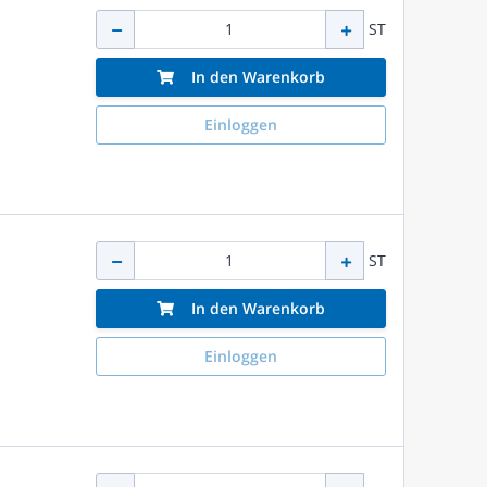
ST
In den Warenkorb
Einloggen
ST
In den Warenkorb
Einloggen