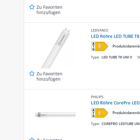
Zu Favoriten
hinzufügen
LEDVANCE
LED Röhre LED TUBE T8
Produktdatenb
Type:
LED TUBE T8 UNI V
S
Zu Favoriten
hinzufügen
PHILIPS
LED Röhre CorePro LE
Produktdatenb
Type:
COREPRO LEDTUBE UN