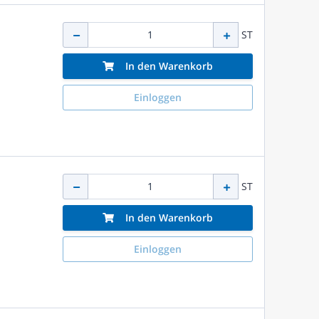
ST
In den Warenkorb
Einloggen
ST
In den Warenkorb
Einloggen