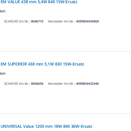
 EM VALUE 438 mm 5,4W 840 15W-Ersatz
latt
SCHÄCKE Art.Nr.:
8046719
Hersteller-Art.Nr.:
4099854434969
 EM SUPERIOR 438 mm 5,1W 830 15W-Ersatz
latt
SCHÄCKE Art.Nr.:
8046694
Hersteller-Art.Nr.:
4099854432446
 UNIVERSAL Value 1200 mm 18W 840 36W-Ersatz