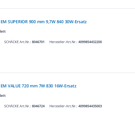
 EM SUPERIOR 900 mm 9,7W 840 30W-Ersatz
latt
SCHÄCKE Art.Nr.:
8046701
Hersteller-Art.Nr.:
4099854432200
 EM VALUE 720 mm 7W 830 16W-Ersatz
latt
SCHÄCKE Art.Nr.:
8046724
Hersteller-Art.Nr.:
4099854435003