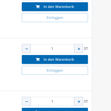
In den Warenkorb
Einloggen
ST
In den Warenkorb
Einloggen
ST