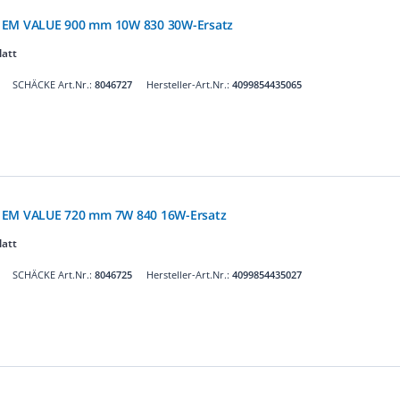
 EM VALUE 900 mm 10W 830 30W-Ersatz
latt
SCHÄCKE Art.Nr.:
8046727
Hersteller-Art.Nr.:
4099854435065
 EM VALUE 720 mm 7W 840 16W-Ersatz
latt
SCHÄCKE Art.Nr.:
8046725
Hersteller-Art.Nr.:
4099854435027