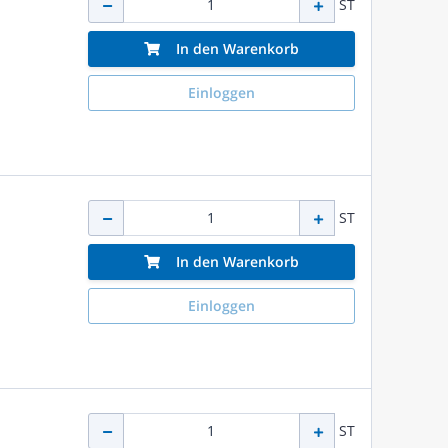
ST
In den Warenkorb
Einloggen
ST
In den Warenkorb
Einloggen
ST