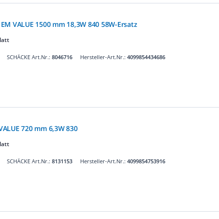
 EM VALUE 1500 mm 18,3W 840 58W-Ersatz
latt
SCHÄCKE Art.Nr.:
8046716
Hersteller-Art.Nr.:
4099854434686
 VALUE 720 mm 6,3W 830
latt
SCHÄCKE Art.Nr.:
8131153
Hersteller-Art.Nr.:
4099854753916