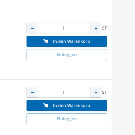
ST
In den Warenkorb
Einloggen
ST
In den Warenkorb
Einloggen