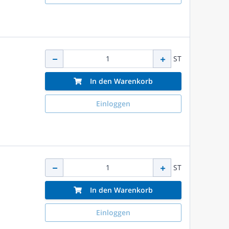
ST
In den Warenkorb
Einloggen
ST
In den Warenkorb
Einloggen