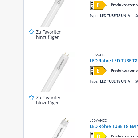
Produktdatenb
Type:
LED TUBE T8 UNI V
S
Zu Favoriten
hinzufügen
LEDVANCE
LED Röhre LED TUBE T8
Produktdatenb
Type:
LED TUBE T8 UNI V
S
Zu Favoriten
hinzufügen
LEDVANCE
LED Röhre TUBE T8 EM
Produktdatenb