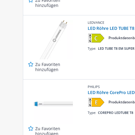
Zu Favoriten
hinzufügen
LEDVANCE
LED Röhre LED TUBE T8
Produktdatenb
Type:
LED TUBE T8 EM SUPER
Zu Favoriten
hinzufügen
PHILIPS
LED Röhre CorePro LE
Produktdatenb
Type:
COREPRO LEDTUBE T8
Zu Favoriten
hinzufügen