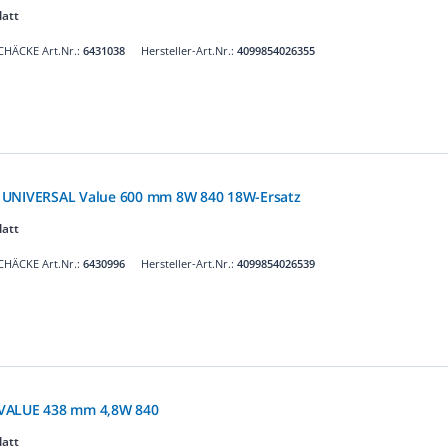
latt
CHÄCKE Art.Nr.:
6431038
Hersteller-Art.Nr.:
4099854026355
 UNIVERSAL Value 600 mm 8W 840 18W-Ersatz
latt
CHÄCKE Art.Nr.:
6430996
Hersteller-Art.Nr.:
4099854026539
 VALUE 438 mm 4,8W 840
latt